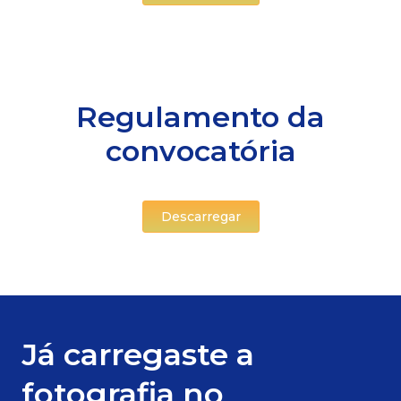
Regulamento da
convocatória
Descarregar
Já carregaste a
fotografia no