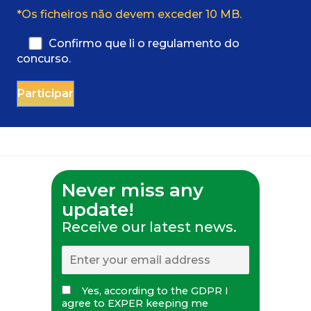
*Os ficheiros não devem exceder 10 MB.
Confirmo que li o regulamento do
concurso.
Never miss any
update!
Receive our latest news.
Yes, according to the GDPR I
agree to EXPER keeping me