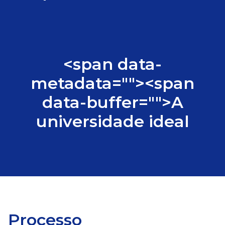
<span data-
metadata="
"><span
data-buffer="
">A
universidade ideal
Processo