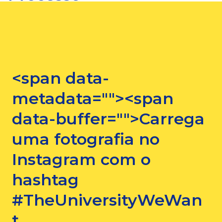
<span data-
metadata="
"><span
data-buffer="
">Carrega
uma fotografia no
Instagram com o
hashtag
#TheUniversityWeWan
t