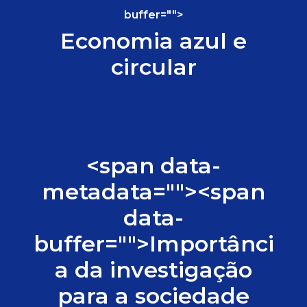
buffer="
">
Economia azul e
circular
<span data-
metadata="
"><span
data-
buffer="
">Importânci
a da investigação
para a sociedade